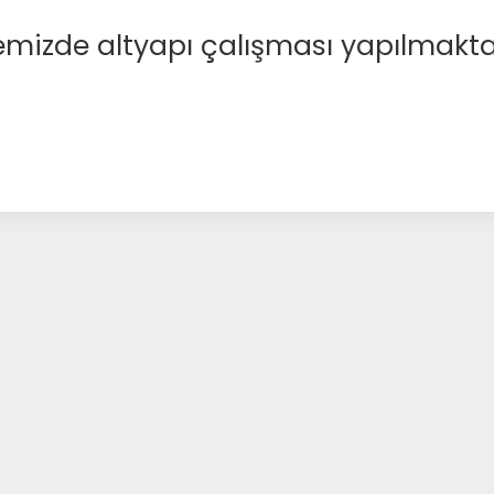
emizde altyapı çalışması yapılmakta