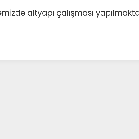
emizde altyapı çalışması yapılmakta