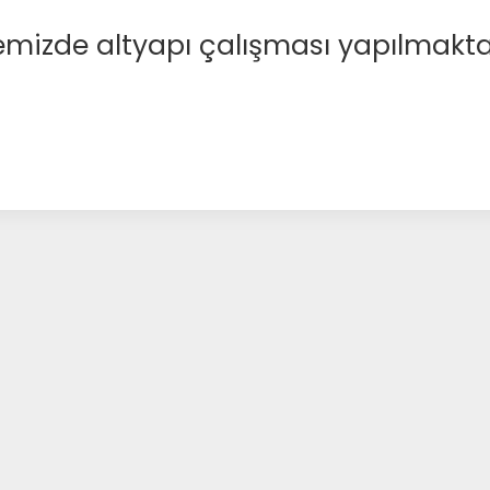
emizde altyapı çalışması yapılmakta