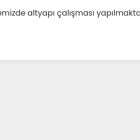
emizde altyapı çalışması yapılmakta