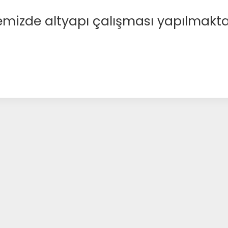
emizde altyapı çalışması yapılmakta