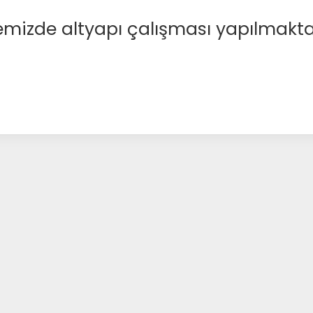
emizde altyapı çalışması yapılmakta